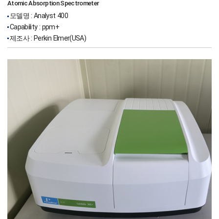
Atomic Absorption Spectrometer
모델명 : Analyst 400
Capability : ppm+
제조사 : Perkin Elmer(USA)