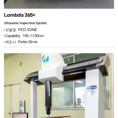
Lambda 365+
Ultrasonic Inspection System
모델명 : PICO-SONIC
Capability : 190~1100nm
제조사 : Perkin Elmer