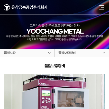
고객가치를 최우선으로 생각하는 회사
YOOCHANG METAL
유창금속공업주식회사는 한발 앞서 시대의 흐름과 변화를 예측하고 고객의 눈높이에
맞춘 품질경영을
바탕으로 고객만족을 넘어서 고객감동을 실천하겠습니다.
품질보증
품질보증장비
품질보증장비