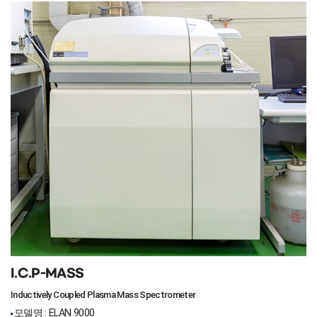
I.C.P-MASS
Inductively Coupled Plasma Mass Spectrometer
모델명 : ELAN 9000