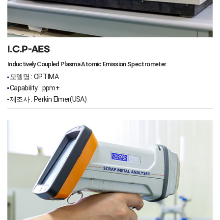
I.C.P-AES
Inductively Coupled Plasma Atomic Emission Spectrometer
모델명 : OPTIMA
Capability : ppm+
제조사 : Perkin Elmer(USA)