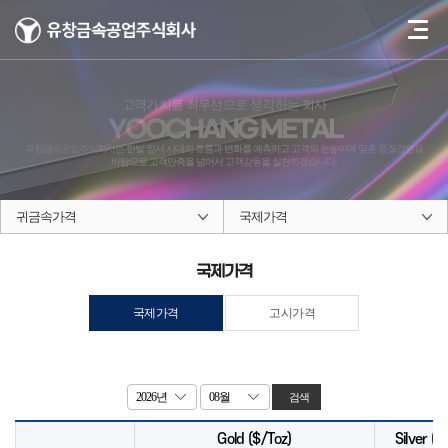
고객가치를 최우선으로 생각하는 회사
YOOCHANG METAL
유창금속공업주식회사는 한발 앞서 시대의 흐름과 변화를 예측하고 고객의 눈높이에
맞춘 품질경영을
바탕으로 고객만족을 넘어서 고객감동을 실천하겠습니다.
귀금속가격
국제가격
국제가격
국제가격
고시가격
검색
Gold ($/Toz)
Silver ($