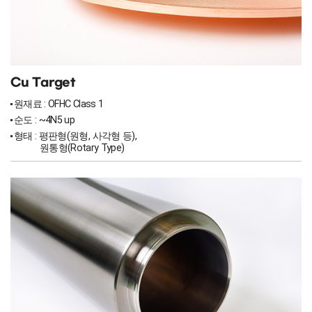
Cu Target
원재료 : OFHC Class 1
순도 : ~4N5 up
형태 : 평판형(원형, 사각형 등),
원통형(Rotary Type)