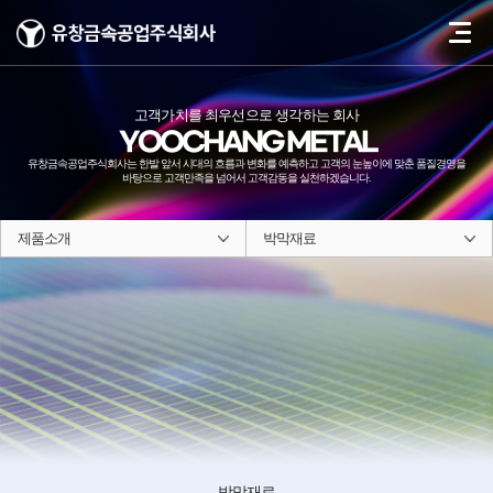
고객가치를 최우선으로 생각하는 회사
YOOCHANG METAL
유창금속공업주식회사는 한발 앞서 시대의 흐름과 변화를 예측하고 고객의 눈높이에
맞춘 품질경영을
바탕으로 고객만족을 넘어서 고객감동을 실천하겠습니다.
제품소개
박막재료
박막재료