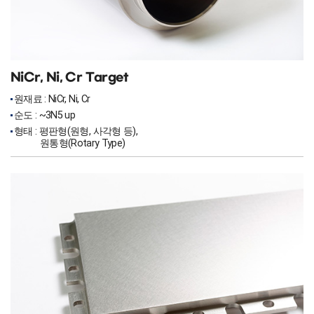
NiCr, Ni, Cr Target
원재료 : NiCr, Ni, Cr
순도 : ~3N5 up
형태 : 평판형(원형, 사각형 등),
원통형(Rotary Type)