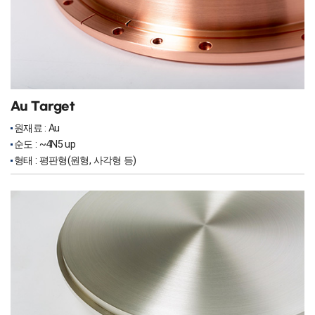
Au Target
원재료 : Au
순도 : ~4N5 up
형태 : 평판형(원형, 사각형 등)