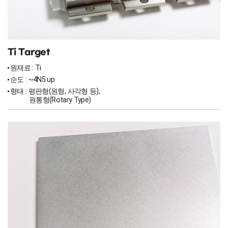
Ti Target
원재료 : Ti
순도 : ~4N5 up
형태 : 평판형(원형, 사각형 등),
원통형(Rotary Type)