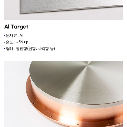
Al Target
원재료 : Al
순도 : ~5N up
형태 : 평판형(원형, 사각형 등)