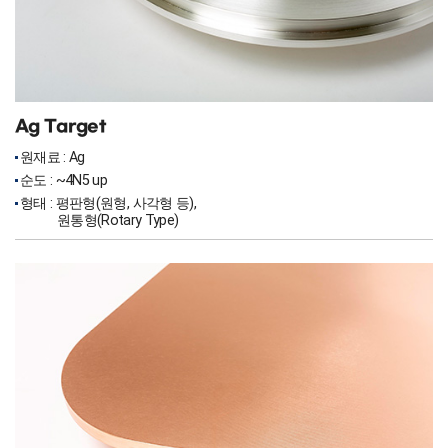
Ag Target
원재료 : Ag
순도 : ~4N5 up
형태 : 평판형(원형, 사각형 등),
원통형(Rotary Type)